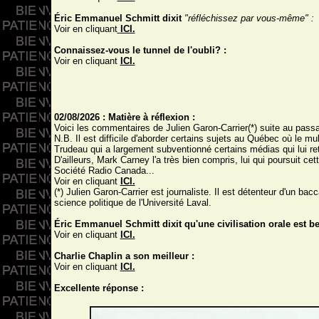
Éric Emmanuel Schmitt dixit
"réfléchissez par vous-même" :
Voir en cliquant
ICI.
Connaissez-vous le tunnel de l'oubli? :
Voir en cliquant
ICI.
02/08/2026 : Matière à réflexion :
Voici les commentaires de Julien Garon-Carrier(*) suite au passa
N.B. Il est difficile d'aborder certains sujets au Québec où le mul
Trudeau qui a largement subventionné certains médias qui lui ret
D'ailleurs, Mark Carney l'a très bien compris, lui qui poursuit cette
Société Radio Canada...
Voir en cliquant
ICI.
(*) Julien Garon-Carrier est journaliste. Il est détenteur d'un b
science politique de l'Université Laval.
Éric Emmanuel Schmitt dixit qu'une civilisation orale est bea
Voir en cliquant
ICI.
Charlie Chaplin a son meilleur :
Voir en cliquant
ICI.
Excellente réponse :