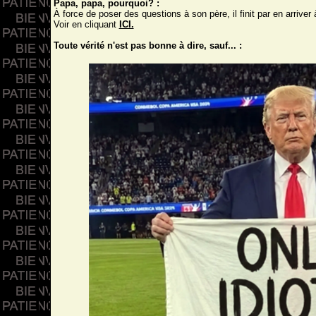
Papa, papa, pourquoi? :
À force de poser des questions à son père, il finit par en arriver 
Voir en cliquant
ICI.
Toute vérité n'est pas bonne à dire, sauf... :