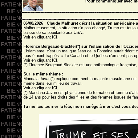
Pour communiquer avec mo
06/08/2026 : Claude Malhuret décrit la situation américaine
Malheureusement, la situation n'a pas changé, Trump est toujo
baisse de sa popularité aux USA...
Voir en cliquant
ICI.
Florence Bergeaud-Blackler(*) sur l'islamisation de l'Occid
L'islamisme, c'est un mal que Jean de la Fontaine aurait décrit
tous étaient frappés. » Le Canada et le Québec n'en sont pas 
Voir en cliquant
ICI
.
(*) Florence Bergeaud-Blackler est une anthropologue français
Sur le même thème :
Mandala Javan(*) explique comment la majorité musulmane est 
même dans leur milieu de travail.
Voir en cliquant
ICI.
(*)
Mandana Javan
est physicienne de formation et femme d’affa
de 14 ans pour les droits des filles et des femmes issues de fa
Tu me fais tourner la tête, mon manège à moi c'est vous deux